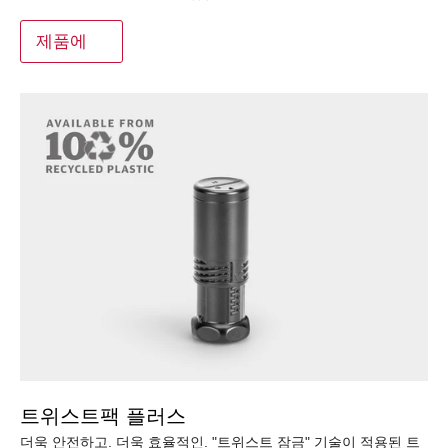
제품에
트위스트팩 플러스
더욱 안전하고. 더욱 효율적인. "트위스트 잠금" 기술이 적용된 트