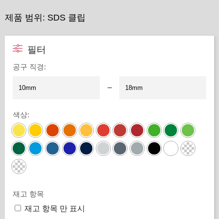
제품 범위: SDS 클립
필터
공구 직경
:
–
색상
:
재고 항목
재고 항목 만 표시