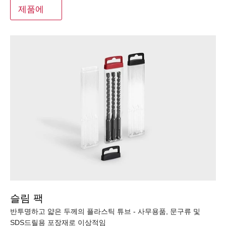
제품에
슬림 팩
반투명하고 얇은 두께의 플라스틱 튜브 - 사무용품, 문구류 및
SDS드릴용 포장재로 이상적임