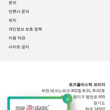
문의
언론사 문의
위치
개인정보 보호 정책
이용 약관
사이트 공지
로즈플라스틱 코리아
부천 테크노파크 402동 B-01, B-02호
×
부천시 원미구 평천로 655
경기도
한국 14502