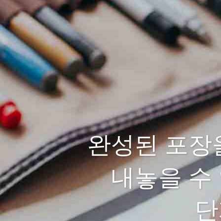
완성된 포장
내놓을 수
단