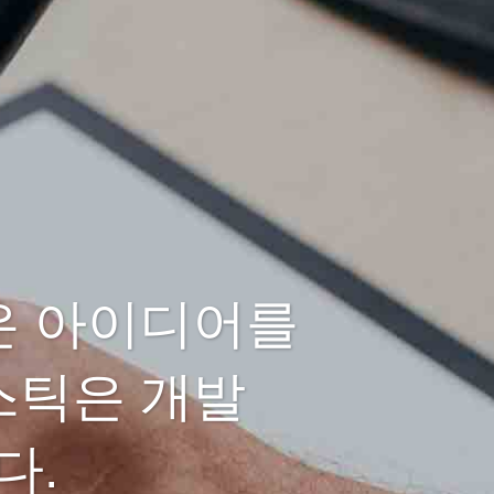
은 아이디어를
스틱은 개발
다.