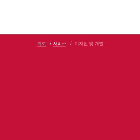
뒤로
서비스
디자인 및 개발