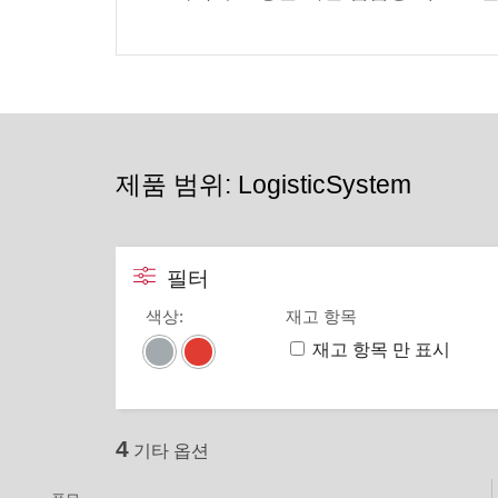
제품 범위: LogisticSystem
필터
색상
:
재고 항목
재고 항목 만 표시
4
기타 옵션