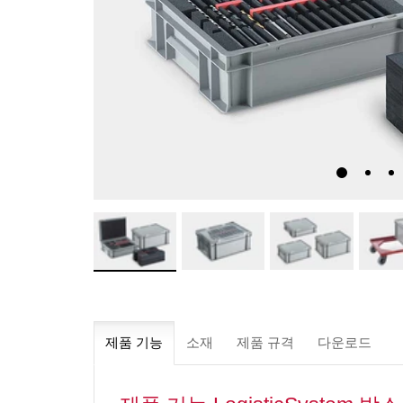
제품 기능
소재
제품 규격
다운로드