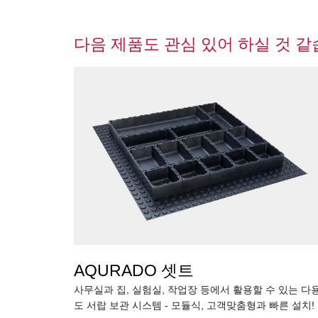
다음 제품도 관심 있어 하실 것 같
AQURADO 셋트
사무실과 집, 실험실, 작업장 등에서 활용할 수 있는 다
도 서랍 보관 시스템 - 모듈식, 고객맞춤형과 빠른 설치!