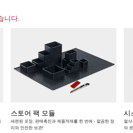
습니다.
스토어 팩 모듈
시
용
세련된 포장, 판매촉진과 제품적재를 한 번에 - 깔끔한 정
절삭
리와 안전한 보관!
의 