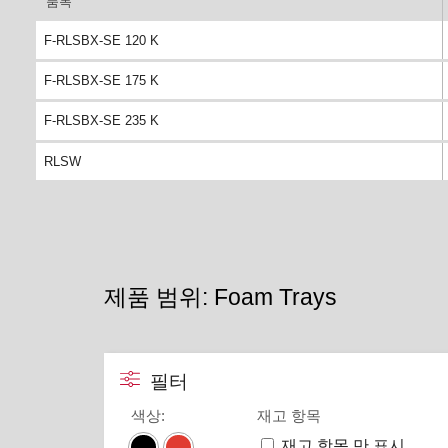
품목
F-RLSBX-SE 120 K
F-RLSBX-SE 175 K
F-RLSBX-SE 235 K
RLSW
제품 범위: Foam Trays
필터
색상
:
재고 항목
재고 항목 만 표시