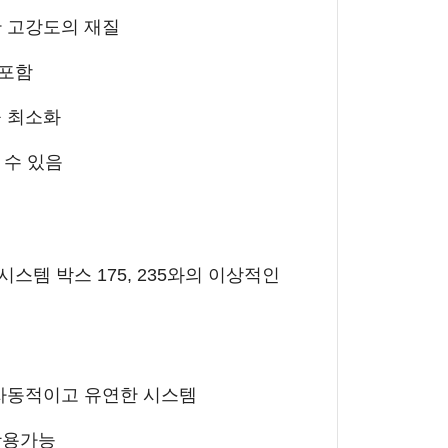
한 고강도의 재질
 포함
을 최소화
 수 있음
스템 박스 175, 235와의 이상적인
 자동적이고 유연한 시스템
활용가능