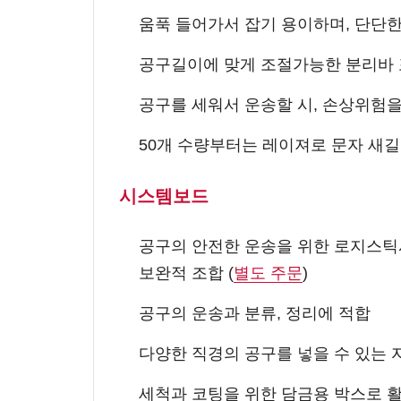
움푹 들어가서 잡기 용이하며, 단단
공구길이에 맞게 조절가능한 분리바
공구를 세워서 운송할 시, 손상위험
50개 수량부터는 레이져로 문자 새길
시스템보드
공구의 안전한 운송을 위한 로지스틱시
보완적 조합 (
별도 주문
)
공구의 운송과 분류, 정리에 적합
다양한 직경의 공구를 넣을 수 있는
세척과 코팅을 위한 담금용 박스로 