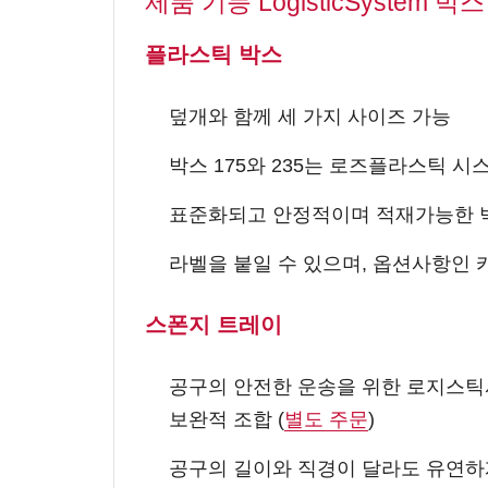
제품 기능 LogisticSystem 박스
플라스틱 박스
덮개와 함께 세 가지 사이즈 가능
박스 175와 235는 로즈플라스틱 
표준화되고 안정적이며 적재가능한 
라벨을 붙일 수 있으며, 옵션사항인
스폰지 트레이
공구의 안전한 운송을 위한 로지스틱시
보완적 조합 (
별도 주문
)
공구의 길이와 직경이 달라도 유연하