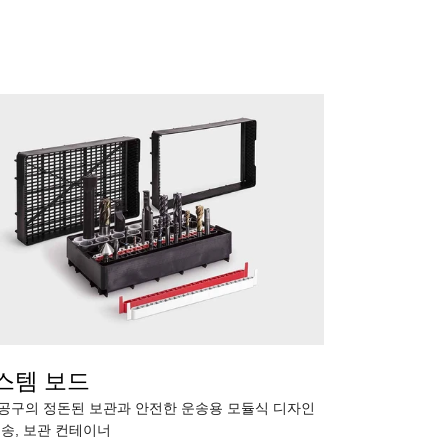
스템 보드
공구의 정돈된 보관과 안전한 운송용 모듈식 디자인
운송, 보관 컨테이너