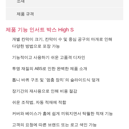
소재
제품 규격
제품 기능 인서트 박스 High S
개별 칸막이 크기, 칸막이 수 및 중심 공구의 마개로 인해
다양한 방법으로 포장 가능
기능적이고 사용하기 쉬운 고품격 디자인
투명 재질의 ABS로 인한 완벽한 제품 소개
톱니 바퀴 구조 및 ´멈춤 장치´의 슬라이드식 덮개
장기간의 재사용으로 인해 비용 절감
쉬운 조작법, 자동 적재에 적합
커버와 베이스가 홈에 쉽게 끼워지면서 탁월한 적재 기능
고객의 요청에 따른 브랜드 또는 로고 색인 가능