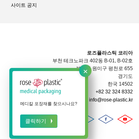
사이트 공지
로즈플라스틱 코리아
부천 테크노파크 402동 B-01, B-02호
×
부천시 원미구 평천로 655
경기도
한국 14502
+82 32 324 8332
info@rose-plastic.kr
메디칼 포장재를 찾으시나요?
클릭하기