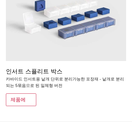
인서트 스플리트 박스
카바이드 인서트용 낱개 단위로 분리가능한 포장재 - 낱개로 분리
되는 5묶음으로 된 일체형 버전
제품에