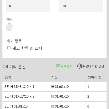
–
색상
:
재고 항목
재고 항목 만 표시
18
재고 항목
주문에 의한 생산
기타 옵션
품목
적합
칸막이 갯수
SE IH 31X61X10 K 1
IH 31x61x10
1
SE IH 31X61X10 K 2
IH 31x61x10
2
SE IH 31x61x10
IH 31x61x10
0