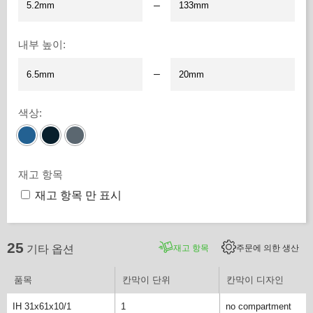
–
내부 높이
:
–
색상
:
재고 항목
재고 항목 만 표시
25
재고 항목
주문에 의한 생산
기타 옵션
품목
칸막이 단위
칸막이 디자인
IH 31x61x10/1
1
no compartment