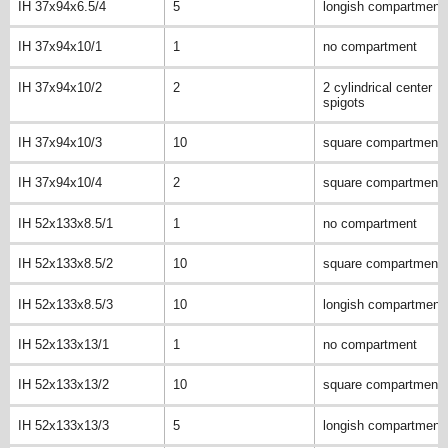
IH 37x94x6.5/4
5
longish compartment
IH 37x94x10/1
1
no compartment
IH 37x94x10/2
2
2 cylindrical center
spigots
IH 37x94x10/3
10
square compartment
IH 37x94x10/4
2
square compartment
IH 52x133x8.5/1
1
no compartment
IH 52x133x8.5/2
10
square compartment
IH 52x133x8.5/3
10
longish compartment
IH 52x133x13/1
1
no compartment
IH 52x133x13/2
10
square compartment
IH 52x133x13/3
5
longish compartment