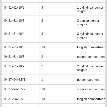
IH 31x61x10/2
3
1 cylindrical center
spigot
IH 31x61x10/3
3
3 conical center
spigots
IH 31x61x10/4
3
3 cylindrical center
spigots
IH 31x61x10/5
10
longish compartment
IH 31x61x10/6
2
square compartment
IH 31x61x10/7
2
2 cylindrical center
spigots
IH 37x94x6.5/1
1
no compartment
IH 37x94x6.5/2
10
square compartment
IH 37x94x6.5/3
10
longish compartment