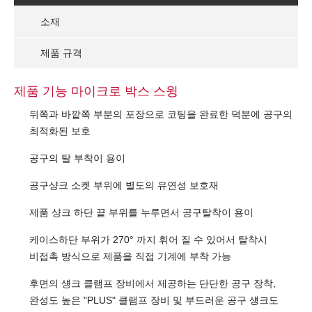
소재
제품 규격
제품 기능 마이크로 박스 스윙
뒤쪽과 바깥쪽 부분의 포장으로 코팅을 완료한 덕분에 공구의
최적화된 보호
공구의 탈 부착이 용이
공구샹크 소켓 부위에 별도의 유연성 보호재
제품 샹크 하단 끝 부위를 누루면서 공구탈착이 용이
케이스하단 부위가 270° 까지 휘어 질 수 있어서 탈착시
비접촉 방식으로 제품을 직접 기계에 부착 가능
후면의 섕크 클램프 장비에서 제공하는 단단한 공구 장착,
완성도 높은 "PLUS" 클램프 장비 및 부드러운 공구 섕크도