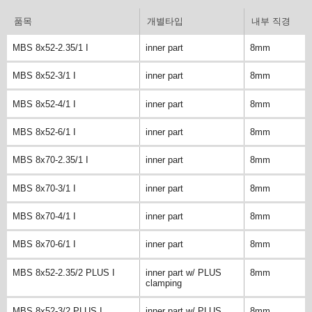
품목
개별타입
내부 직경
MBS 8x52-2.35/1 I
inner part
8mm
MBS 8x52-3/1 I
inner part
8mm
MBS 8x52-4/1 I
inner part
8mm
MBS 8x52-6/1 I
inner part
8mm
MBS 8x70-2.35/1 I
inner part
8mm
MBS 8x70-3/1 I
inner part
8mm
MBS 8x70-4/1 I
inner part
8mm
MBS 8x70-6/1 I
inner part
8mm
MBS 8x52-2.35/2 PLUS I
inner part w/ PLUS
8mm
clamping
MBS 8x52-3/2 PLUS I
inner part w/ PLUS
8mm