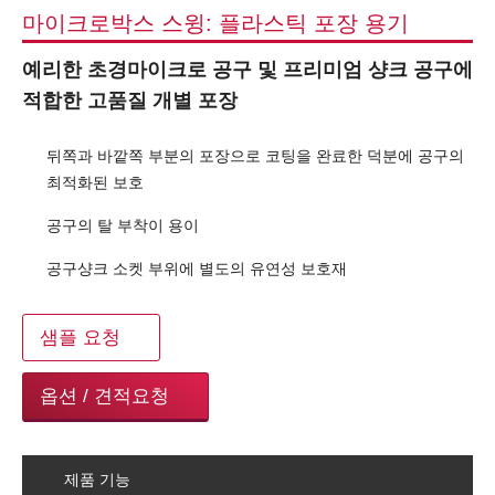
마이크로박스 스윙: 플라스틱 포장 용기
예리한 초경마이크로 공구 및 프리미엄 샹크 공구에
적합한 고품질 개별 포장
뒤쪽과 바깥쪽 부분의 포장으로 코팅을 완료한 덕분에 공구의
최적화된 보호
공구의 탈 부착이 용이
공구샹크 소켓 부위에 별도의 유연성 보호재
샘플 요청
옵션 / 견적요청
제품 기능