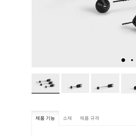
제품 기능
소재
제품 규격