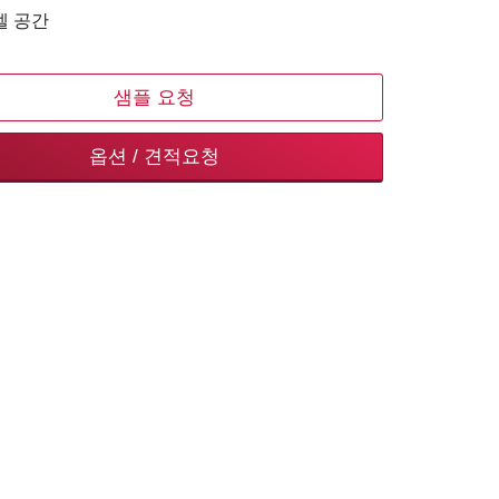
벨 공간
샘플 요청
옵션 / 견적요청