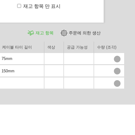
재고 항목 만 표시
재고 항목
주문에 의한 생산
케이블 타이 길이
색상
공급 가능성
수량 (조각)
75mm
150mm