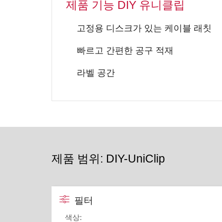
제품 기능 DIY 유니클립
고정용 디스크가 있는 케이블 래칫
빠르고 간편한 공구 적재
라벨 공간
제품 범위: DIY-UniClip
필터
색상
: