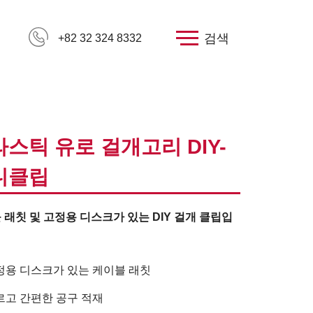
검색
+82 32 324 8332
스틱 유로 걸개고리 DIY-
니클립
 래칫 및 고정용 디스크가 있는 DIY 걸개 클립입
정용 디스크가 있는 케이블 래칫
르고 간편한 공구 적재