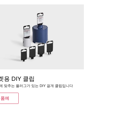
켓용 DIY 클립
에 맞추는 플러그가 있는 DIY 걸개 클립입니다
제품에