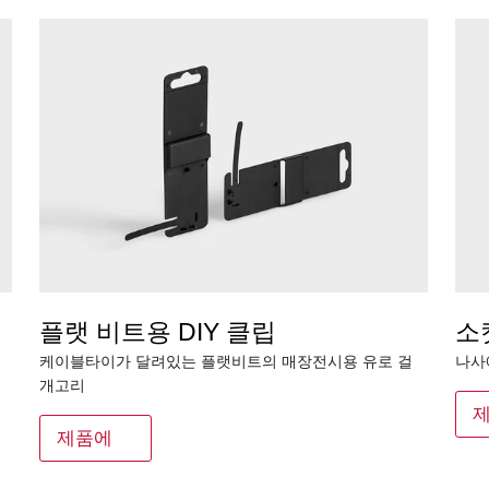
플랫 비트용 DIY 클립
소
케이블타이가 달려있는 플랫비트의 매장전시용 유로 걸
나사
개고리
제품에