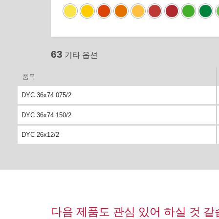
63
기타 옵션
품목
DYC 36x74 075/2
DYC 36x74 150/2
DYC 26x12/2
다음 제품도 관심 있어 하실 것 같