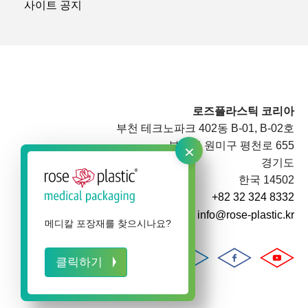
사이트 공지
로즈플라스틱 코리아
부천 테크노파크 402동 B-01, B-02호
×
부천시 원미구 평천로 655
경기도
한국 14502
+82 32 324 8332
info@rose-plastic.kr
메디칼 포장재를 찾으시나요?
클릭하기