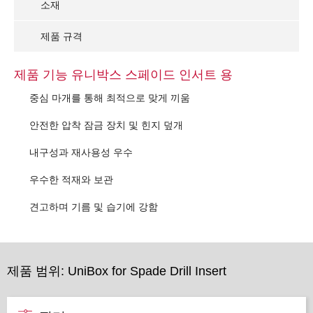
소재
제품 규격
제품 기능 유니박스 스페이드 인서트 용
중심 마개를 통해 최적으로 맞게 끼움
안전한 압착 잠금 장치 및 힌지 덮개
내구성과 재사용성 우수
우수한 적재와 보관
견고하며 기름 및 습기에 강함
제품 범위: UniBox for Spade Drill Insert