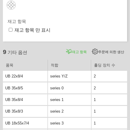
재고 항목
재고 항목 만 표시
9
재고 항목
주문에 의한 생산
기타 옵션
품목
적합
홀딩 장치 수
UB 22x8/4
series Y/Z
2
UB 35x8/5
series 0
2
UB 35x8/4
series 1
1
UB 35x8/3
series 2
1
UB 18x55x7/4
series 3
1