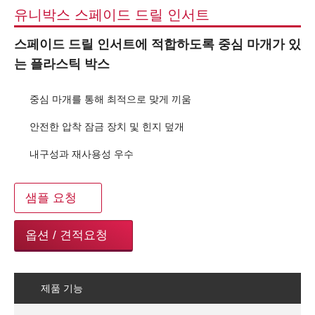
유니박스 스페이드 드릴 인서트
스페이드 드릴 인서트에 적합하도록 중심 마개가 있
는 플라스틱 박스
중심 마개를 통해 최적으로 맞게 끼움
안전한 압착 잠금 장치 및 힌지 덮개
내구성과 재사용성 우수
샘플 요청
옵션 / 견적요청
제품 기능