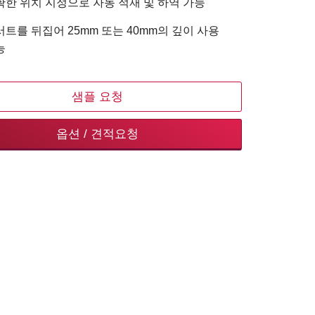
확한 위치 지정으로 자동 적재 및 하역 가능
트를 뒤집어 25mm 또는 40mm의 깊이 사용
능
샘플 요청
옵션 / 견적요청