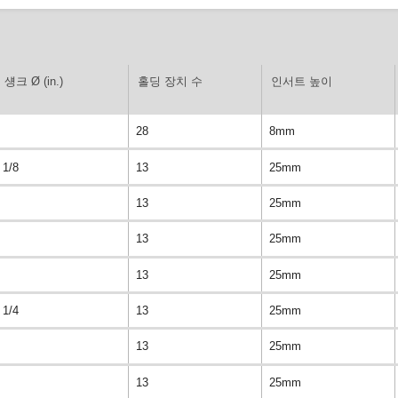
섕크 Ø (in.)
홀딩 장치 수
인서트 높이
28
8mm
1/8
13
25mm
13
25mm
13
25mm
13
25mm
1/4
13
25mm
13
25mm
13
25mm