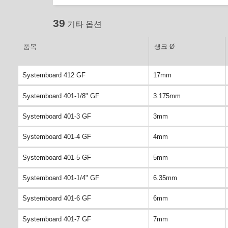
39
기타 옵션
품목
섕크 Ø
Systemboard 412 GF
17mm
Systemboard 401-1/8" GF
3.175mm
Systemboard 401-3 GF
3mm
Systemboard 401-4 GF
4mm
Systemboard 401-5 GF
5mm
Systemboard 401-1/4" GF
6.35mm
Systemboard 401-6 GF
6mm
Systemboard 401-7 GF
7mm