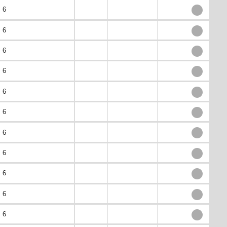
6
6
6
6
6
6
6
6
6
6
6