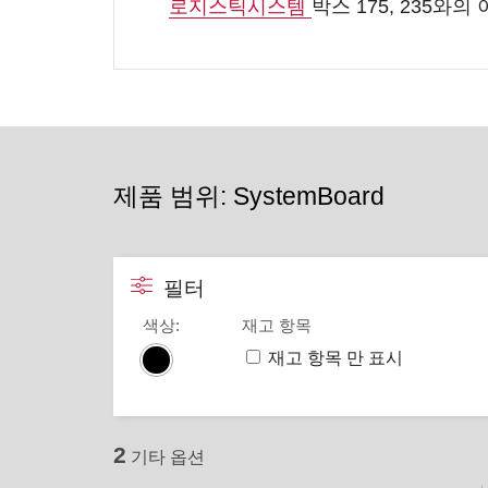
로지스틱시스템
박스 175, 235와
제품 범위: SystemBoard
필터
색상
:
재고 항목
재고 항목 만 표시
2
기타 옵션