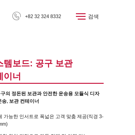
검색
+82 32 324 8332
스템보드: 공구 보관
테이너
구의 정돈된 보관과 안전한 운송용 모듈식 디자
운송, 보관 컨테이너
체 가능한 인서트로 폭넓은 고객 맞춤 제공(직경 3-
mm)