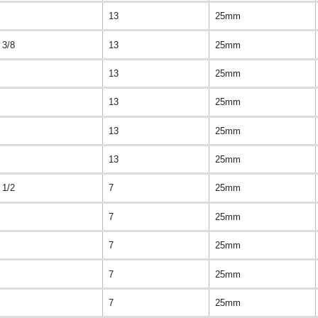
13
25mm
3/8
13
25mm
13
25mm
13
25mm
13
25mm
13
25mm
1/2
7
25mm
7
25mm
7
25mm
7
25mm
7
25mm