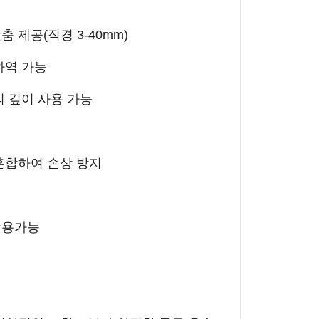
 제공(직경 3-40mm)
하역 가능
의 깊이 사용 가능
혼합하여 손상 방지
활용가능