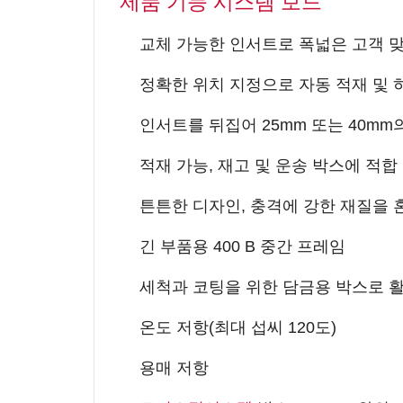
제품 기능 시스템 보드
교체 가능한 인서트로 폭넓은 고객 맞춤
정확한 위치 지정으로 자동 적재 및 
인서트를 뒤집어 25mm 또는 40mm
적재 가능, 재고 및 운송 박스에 적합
튼튼한 디자인, 충격에 강한 재질을 
긴 부품용 400 B 중간 프레임
세척과 코팅을 위한 담금용 박스로 
온도 저항(최대 섭씨 120도)
용매 저항