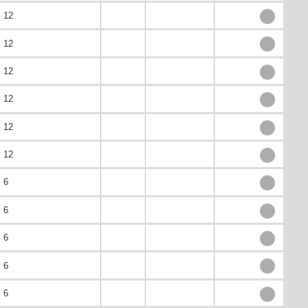
12
12
12
12
12
12
6
6
6
6
6