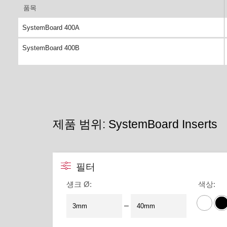
품목
SystemBoard 400A
SystemBoard 400B
제품 범위: SystemBoard Inserts
필터
섕크 Ø
:
색상
:
–