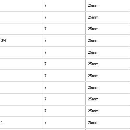
7
25mm
7
25mm
7
25mm
3/4
7
25mm
7
25mm
7
25mm
7
25mm
7
25mm
7
25mm
7
25mm
1
7
25mm