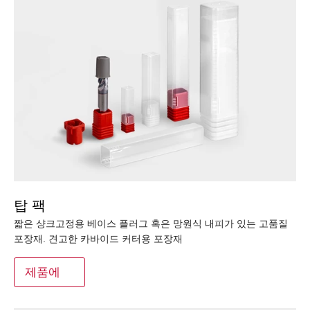
탑 팩
짧은 샹크고정용 베이스 플러그 혹은 망원식 내피가 있는 고품질
포장재. 견고한 카바이드 커터용 포장재
제품에