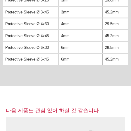
Protective Sleeve Ø 3x20
3mm
19.6mm
Protective Sleeve Ø 3x45
3mm
45.2mm
Protective Sleeve Ø 4x30
4mm
29.5mm
Protective Sleeve Ø 4x45
4mm
45.2mm
Protective Sleeve Ø 6x30
6mm
29.5mm
Protective Sleeve Ø 6x45
6mm
45.2mm
다음 제품도 관심 있어 하실 것 같습니다.