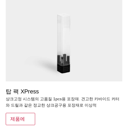
탑 팩 XPress
샹크고정 시스템의 고품질 1pcs용 포장재. 견고한 카바이드 커터
와 드릴과 같은 정교한 샹크공구용 포장재로 이상적
제품에