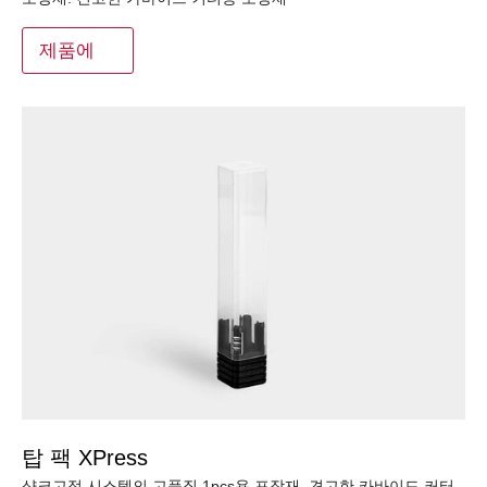
제품에
탑 팩 XPress
샹크고정 시스템의 고품질 1pcs용 포장재. 견고한 카바이드 커터