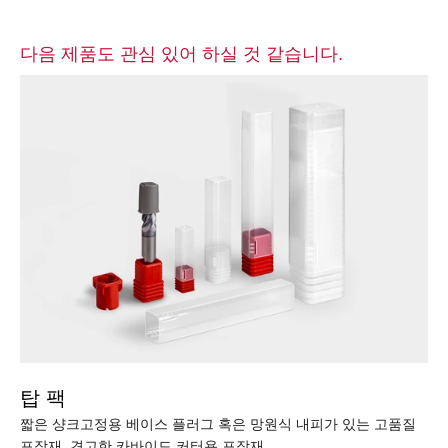
다음 제품도 관심 있어 하실 것 같습니다.
탑 팩
짧은 샹크고정용 베이스 플러그 혹은 망원식 내피가 있는 고품질
포장재. 견고한 카바이드 커터용 포장재