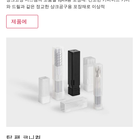
와 드릴과 같은 정교한 샹크공구용 포장재로 이상적
제품에
탑 팩 코니컬