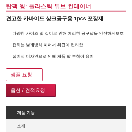
탑팩 윙: 플라스틱 튜브 컨테이너
견고한 카바이드 샹크공구용 1pcs 포장재
다양한 사이즈 및 길이로 인해 예리한 공구날을 안전하게보호
접히는 날개방식 이어서 취급이 편리함
접이식 디자인으로 인해 제품 탈 부착이 용이
샘플 요청
옵션 / 견적요청
제품 기능
소재