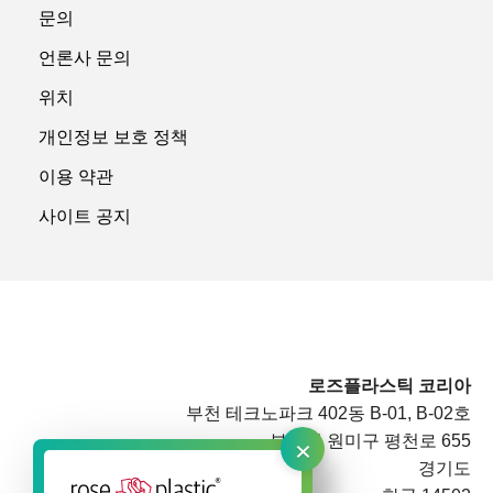
문의
언론사 문의
위치
개인정보 보호 정책
이용 약관
사이트 공지
로즈플라스틱 코리아
부천 테크노파크 402동 B-01, B-02호
×
부천시 원미구 평천로 655
경기도