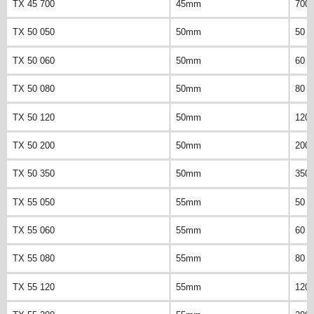
TX 45 700
45mm
700
TX 50 050
50mm
50 
TX 50 060
50mm
60 
TX 50 080
50mm
80 
TX 50 120
50mm
120
TX 50 200
50mm
200
TX 50 350
50mm
350
TX 55 050
55mm
50 
TX 55 060
55mm
60 
TX 55 080
55mm
80 
TX 55 120
55mm
120