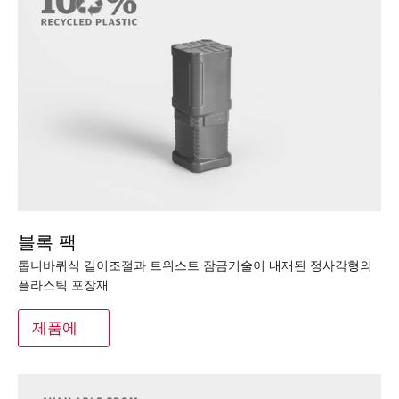
블록 팩
톱니바퀴식 길이조절과 트위스트 잠금기술이 내재된 정사각형의
플라스틱 포장재
제품에