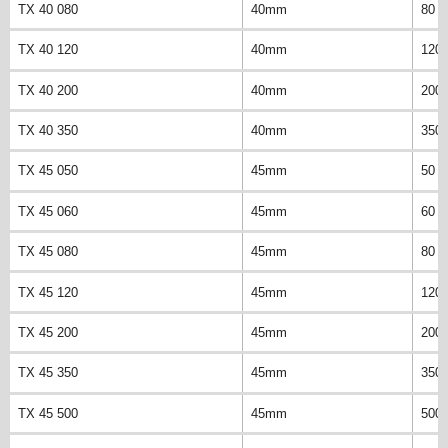
TX 40 080
40mm
80 
TX 40 120
40mm
120
TX 40 200
40mm
200
TX 40 350
40mm
350
TX 45 050
45mm
50 
TX 45 060
45mm
60 
TX 45 080
45mm
80 
TX 45 120
45mm
120
TX 45 200
45mm
200
TX 45 350
45mm
350
TX 45 500
45mm
500