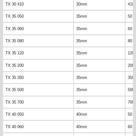
TX 30 410
30mm
410
TX 35 050
35mm
50 
TX 35 060
35mm
60 
TX 35 080
35mm
80 
TX 35 120
35mm
120
TX 35 200
35mm
200
TX 35 350
35mm
350
TX 35 500
35mm
500
TX 35 700
35mm
700
TX 40 050
40mm
50 
TX 40 060
40mm
60 