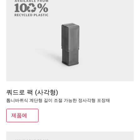
쿼드로 팩 (사각형)
톱니바퀴식 계단형 길이 조절 가능한 정사각형 포장재
제품에