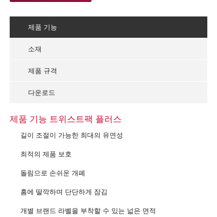
제품 기능
소재
제품 규격
다운로드
제품 기능 트위스트팩 플러스
길이 조절이 가능한 최대의 유연성
최적의 제품 보호
돌림으로 손쉬운 개폐
홈에 딸깍하며 단단하게 잠김
개별 브랜드 라벨을 부착할 수 있는 넓은 면적