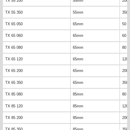
TX 55 200
55mm
200
TX 55 350
55mm
350
TX 65 050
65mm
50 
TX 65 060
65mm
60 
TX 65 080
65mm
80 
TX 65 120
65mm
120
TX 65 200
65mm
200
TX 65 350
65mm
350
TX 85 080
85mm
80 
TX 85 120
85mm
120
TX 85 200
85mm
200
TX 85 350
85mm
350