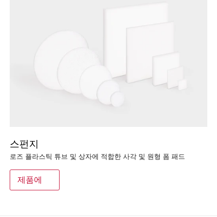
스펀지
로즈 플라스틱 튜브 및 상자에 적합한 사각 및 원형 폼 패드
제품에