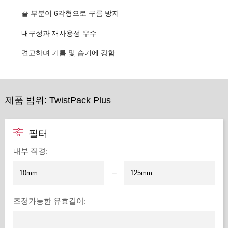
끝 부분이 6각형으로 구름 방지
내구성과 재사용성 우수
견고하며 기름 및 습기에 강함
제품 범위: TwistPack Plus
필터
내부 직경
:
–
조정가능한 유효길이
: