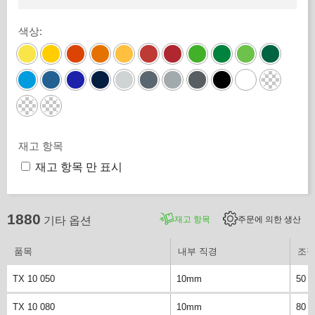
색상
:
재고 항목
재고 항목 만 표시
1880
재고 항목
주문에 의한 생산
기타 옵션
품목
내부 직경
조정
TX 10 050
10mm
50 
TX 10 080
10mm
80 