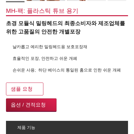
MH-팩: 플라스틱 튜브 용기
초경 모듈식 밀링헤드의 최종소비자와 제조업체를
위한 고품질의 안전한 개별포장
날카롭고 예리한 밀링헤드용 보호포장재
효율적인 포장, 안전하고 쉬운 개폐
손쉬운 사용; 하단 베이스의 통일된 홈으로 인한 쉬운 개폐
샘플 요청
옵션 / 견적요청
제품 기능