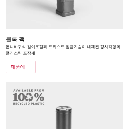
블록 팩
톱니바퀴식 길이조절과 트위스트 잠금기술이 내재된 정사각형의
플라스틱 포장재
제품에