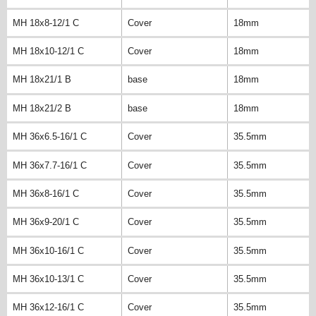
MH 18x8-12/1 C
Cover
18mm
MH 18x10-12/1 C
Cover
18mm
MH 18x21/1 B
base
18mm
MH 18x21/2 B
base
18mm
MH 36x6.5-16/1 C
Cover
35.5mm
MH 36x7.7-16/1 C
Cover
35.5mm
MH 36x8-16/1 C
Cover
35.5mm
MH 36x9-20/1 C
Cover
35.5mm
MH 36x10-16/1 C
Cover
35.5mm
MH 36x10-13/1 C
Cover
35.5mm
MH 36x12-16/1 C
Cover
35.5mm