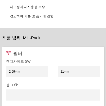
내구성과 재사용성 우수
견고하며 기름 및 습기에 강함
제품 범위: MH-Pack
필터
렌치사이즈 SW
:
–
섕크 Ø
: