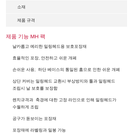
소재
제품 규격
제품 기능 MH 팩
날카롭고 예리한 밀링헤드용 보호포장재
효율적인 포장, 안전하고 쉬운 개폐
손쉬운 사용; 하단 베이스의 통일된 홈으로 인한 쉬운 개폐
상단 커버는 밀링헤드 교환시 부상방지와 툴과 밀링헤드
조립시 날 보호를 보장함
렌치규격과 축경에 대한 고정 라인으로 인해 밀링헤드가
수월하게 조립
공구가 돋보이는 포장재
포장재에 라벨링과 밀봉 가능