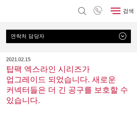
검색
연락처 담당자
2021.02.15
탑팩 엑스라인 시리즈가
업그레이드 되었습니다. 새로운
커넥터들은 더 긴 공구를 보호할 수
있습니다.
문의하기
고객지원, 로즈플라스틱 코리아
메일 보내기
+82 32 324 8332